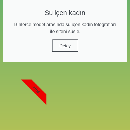
Su içen kadın
Binlerce model arasında su içen kadın fotoğrafları
ile siteni süsle.
Detay
YENI