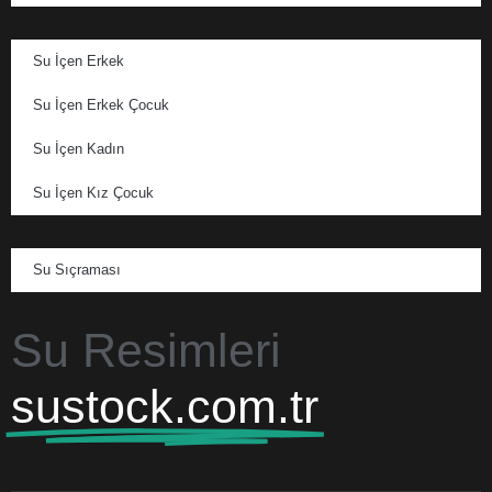
Su İçen Erkek
Su İçen Erkek Çocuk
Su İçen Kadın
Su İçen Kız Çocuk
Su Sıçraması
Su Resimleri
sustock.com.tr