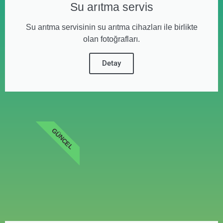
Su arıtma servis
Su arıtma servisinin su arıtma cihazları ile birlikte
olan fotoğrafları.
Detay
GÜNCEL