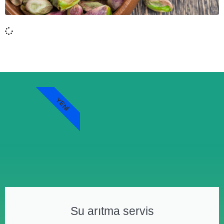
YENI
Su arıtma servis