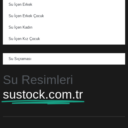
Su İçen Erkek
Su İçen Erkek Çocuk
Su İçen Kadın
Su İçen Kız Çocuk
Su Sıçraması
Su Resimleri
sustock.com.tr