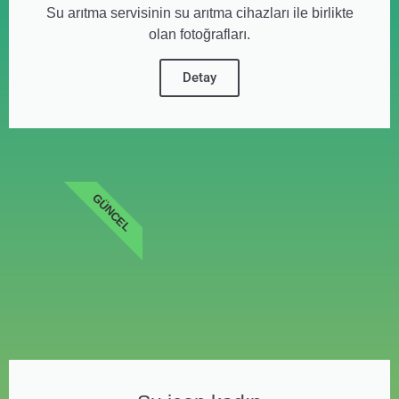
Su arıtma servisinin su arıtma cihazları ile birlikte
olan fotoğrafları.
Detay
GÜNCEL