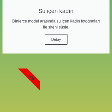
Su içen kadın
Binlerce model arasında su içen kadın fotoğrafları
ile siteni süsle.
Detay
YENI