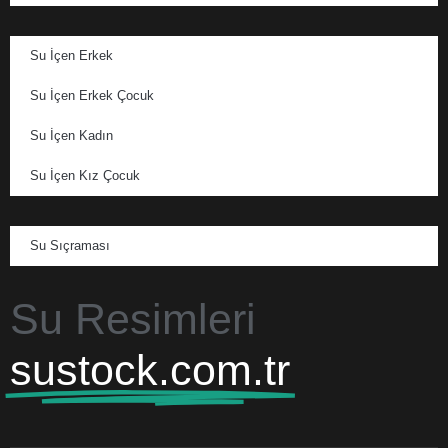
Su İçen Erkek
Su İçen Erkek Çocuk
Su İçen Kadın
Su İçen Kız Çocuk
Su Sıçraması
Su Resimleri
sustock.com.tr