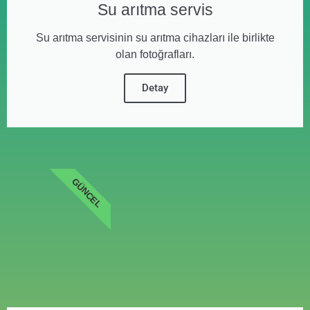
Su arıtma servis
Su arıtma servisinin su arıtma cihazları ile birlikte
olan fotoğrafları.
Detay
GÜNCEL