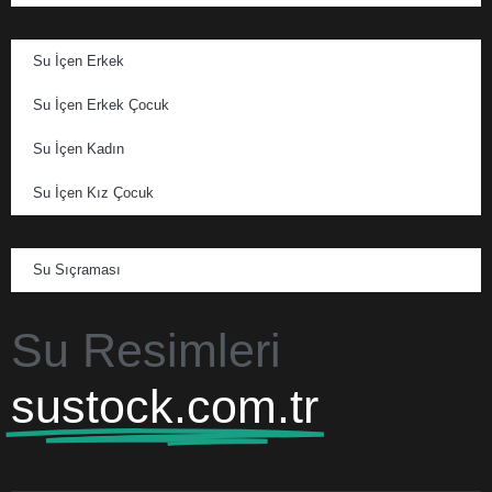
Su İçen Erkek
Su İçen Erkek Çocuk
Su İçen Kadın
Su İçen Kız Çocuk
Su Sıçraması
Su Resimleri
sustock.com.tr