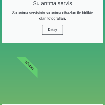
Su arıtma servis
Su arıtma servisinin su arıtma cihazları ile birlikte
olan fotoğrafları.
Detay
GÜNCEL