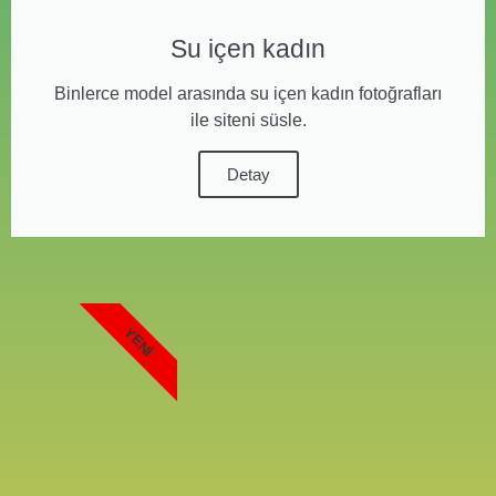
Su içen kadın
Binlerce model arasında su içen kadın fotoğrafları
ile siteni süsle.
Detay
YENI