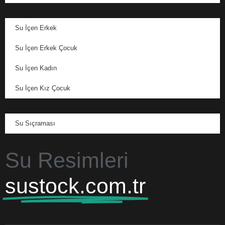
Su İçen Erkek
Su İçen Erkek Çocuk
Su İçen Kadın
Su İçen Kız Çocuk
Su Sıçraması
Su Resimleri
sustock.com.tr