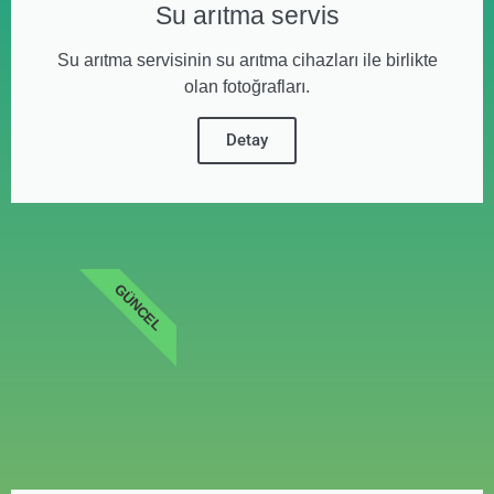
Su arıtma servis
Su arıtma servisinin su arıtma cihazları ile birlikte
olan fotoğrafları.
Detay
GÜNCEL