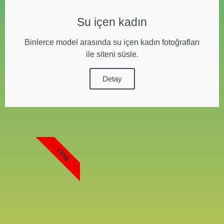
Su içen kadın
Binlerce model arasında su içen kadın fotoğrafları
ile siteni süsle.
Detay
YENI