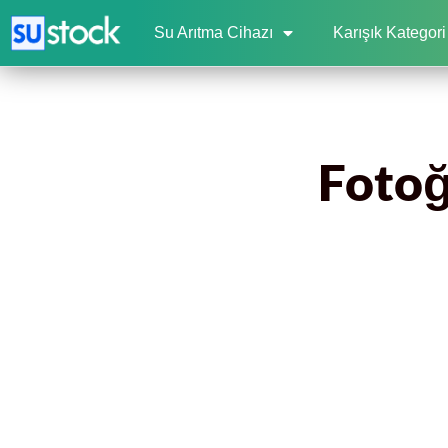
Su Arıtma Cihazı
Karışık Kategori
Fotoğ