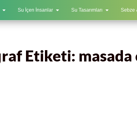
Su İçen İnsanlar
Su Tasarımları
Sebze 
raf Etiketi: masada