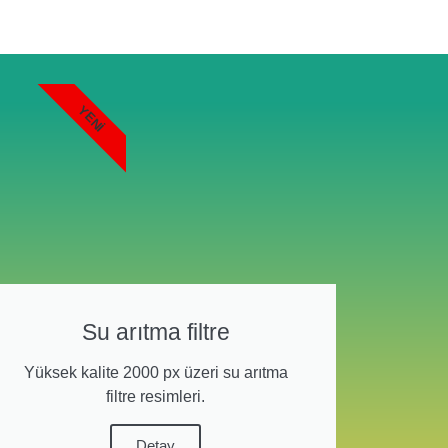
YENI
Su arıtma filtre
Yüksek kalite 2000 px üzeri su arıtma
filtre resimleri.
Detay