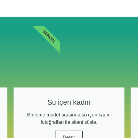
GÜNCEL
Su içen kadın
Binlerce model arasında su içen kadın
fotoğrafları ile siteni süsle.
Detay