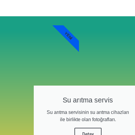
YENI
Su arıtma servis
Su arıtma servisinin su arıtma cihazları
ile birlikte olan fotoğrafları.
Detay