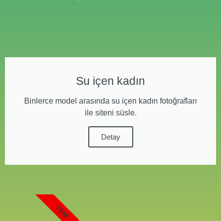
Su içen kadın
Binlerce model arasında su içen kadın fotoğrafları
ile siteni süsle.
Detay
YENI