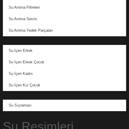
Su Arıtma Filtreleri
Su Arıtma Servis
Su Arıtma Yedek Parçaları
Su İçen Erkek
Su İçen Erkek Çocuk
Su İçen Kadın
Su İçen Kız Çocuk
Su Sıçraması
Su Resimleri