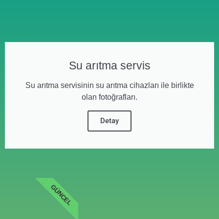
Su arıtma servis
Su arıtma servisinin su arıtma cihazları ile birlikte
olan fotoğrafları.
Detay
GÜNCEL