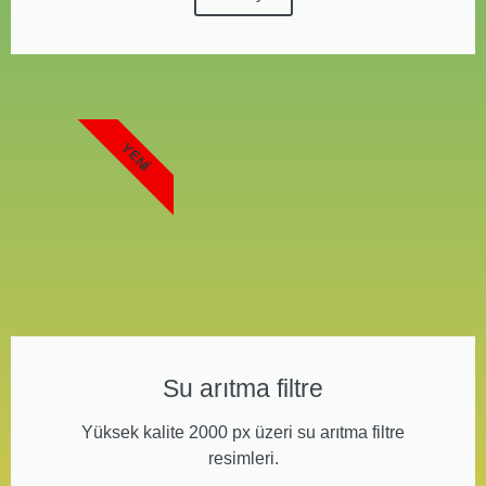
YENI
Su arıtma filtre
Yüksek kalite 2000 px üzeri su arıtma filtre
resimleri.