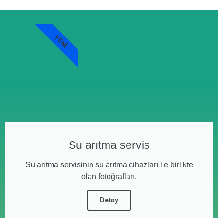
YENI
Su arıtma servis
Su arıtma servisinin su arıtma cihazları ile birlikte
olan fotoğrafları.
Detay