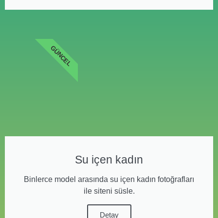
GÜNCEL
Su içen kadın
Binlerce model arasında su içen kadın fotoğrafları
ile siteni süsle.
Detay