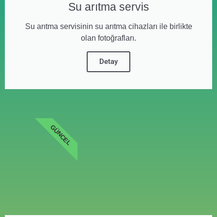
Su arıtma servis
Su arıtma servisinin su arıtma cihazları ile birlikte
olan fotoğrafları.
Detay
GÜNCEL