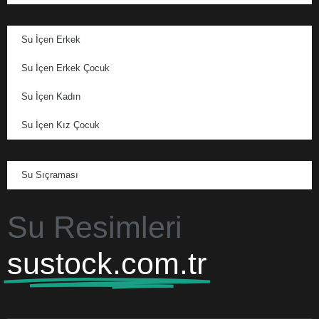
Su İçen Erkek
Su İçen Erkek Çocuk
Su İçen Kadın
Su İçen Kız Çocuk
Su Sıçraması
Su Resimleri
sustock.com.tr