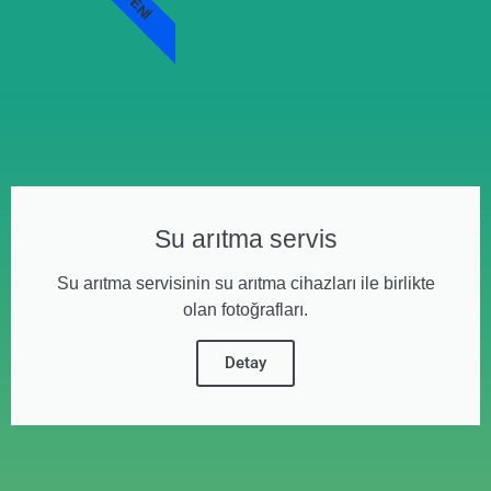
YENI
Su arıtma servis
Su arıtma servisinin su arıtma cihazları ile birlikte
olan fotoğrafları.
Detay