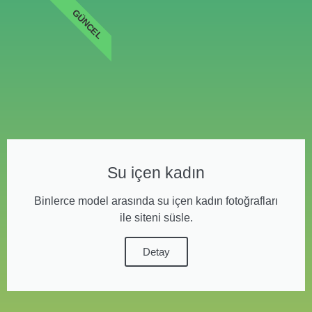
GÜNCEL
Su içen kadın
Binlerce model arasında su içen kadın fotoğrafları
ile siteni süsle.
Detay