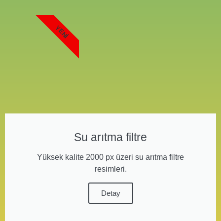
YENI
Su arıtma filtre
Yüksek kalite 2000 px üzeri su arıtma filtre
resimleri.
Detay