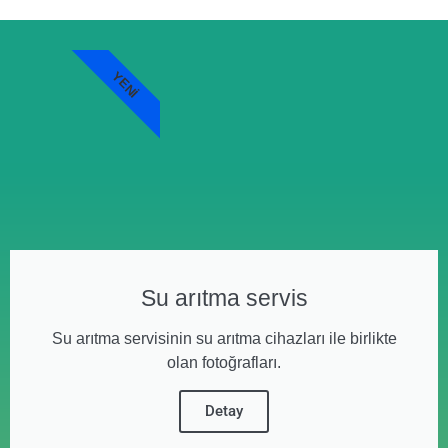
YENI
Su arıtma servis
Su arıtma servisinin su arıtma cihazları ile birlikte
olan fotoğrafları.
Detay