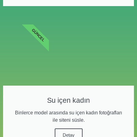
GÜNCEL
Su içen kadın
Binlerce model arasında su içen kadın fotoğrafları
ile siteni süsle.
Detay