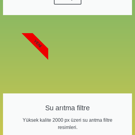
YENI
Su arıtma filtre
Yüksek kalite 2000 px üzeri su arıtma filtre
resimleri.