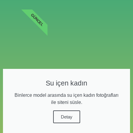
GÜNCEL
Su içen kadın
Binlerce model arasında su içen kadın fotoğrafları
ile siteni süsle.
Detay