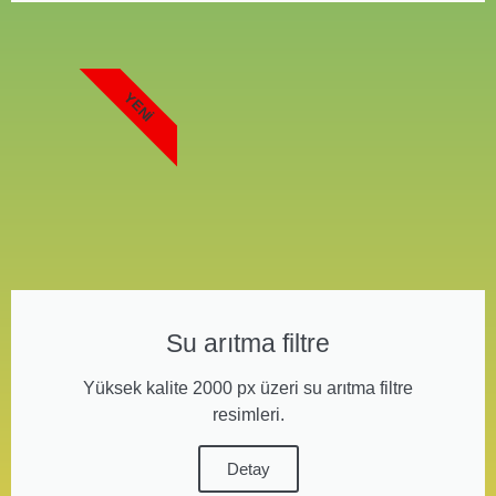
YENI
Su arıtma filtre
Yüksek kalite 2000 px üzeri su arıtma filtre
resimleri.
Detay