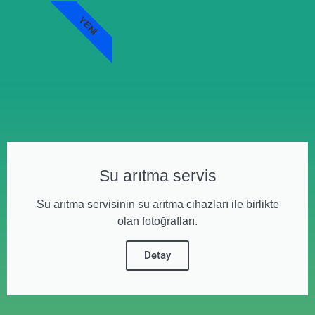
YENI
Su arıtma servis
Su arıtma servisinin su arıtma cihazları ile birlikte
olan fotoğrafları.
Detay