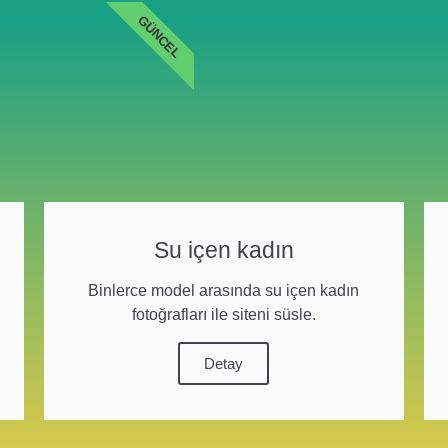
GÜNCEL
Su içen kadın
Binlerce model arasında su içen kadın
fotoğrafları ile siteni süsle.
Detay