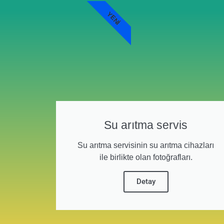
YENI
Su arıtma servis
Su arıtma servisinin su arıtma cihazları
ile birlikte olan fotoğrafları.
Detay