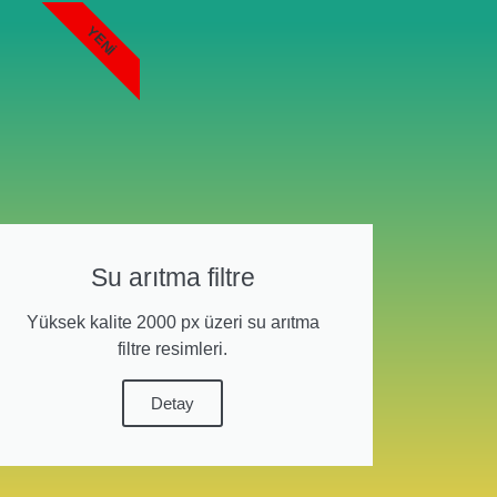
YENI
Su arıtma filtre
Yüksek kalite 2000 px üzeri su arıtma
filtre resimleri.
Detay