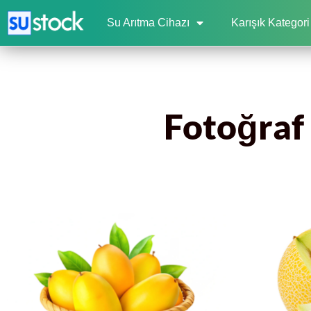
Su Arıtma Cihazı
Karışık Kategori
Fotoğraf