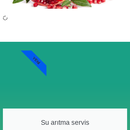
YENI
Su arıtma servis