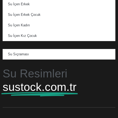
Su İçen Erkek
Su İçen Erkek Çocuk
Su İçen Kadın
Su İçen Kız Çocuk
Su Sıçraması
Su Resimleri
sustock.com.tr