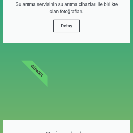
Su arıtma servisinin su arıtma cihazları ile birlikte
olan fotoğrafları.
Detay
GÜNCEL