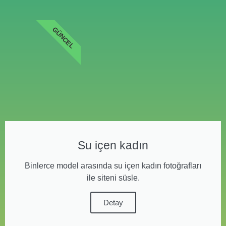
GÜNCEL
Su içen kadın
Binlerce model arasında su içen kadın fotoğrafları
ile siteni süsle.
Detay