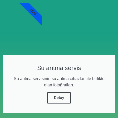
YENI
Su arıtma servis
Su arıtma servisinin su arıtma cihazları ile birlikte
olan fotoğrafları.
Detay