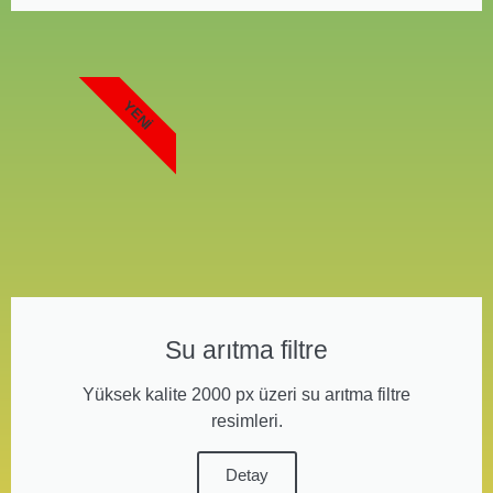
YENI
Su arıtma filtre
Yüksek kalite 2000 px üzeri su arıtma filtre
resimleri.
Detay