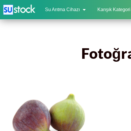
Su Arıtma Cihazı
Karışık Kategori
Fotoğra