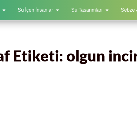
Su İçen İnsanlar
Su Tasarımları
Sebze 
f Etiketi: olgun incir