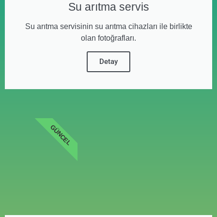
Su arıtma servis
Su arıtma servisinin su arıtma cihazları ile birlikte
olan fotoğrafları.
Detay
GÜNCEL