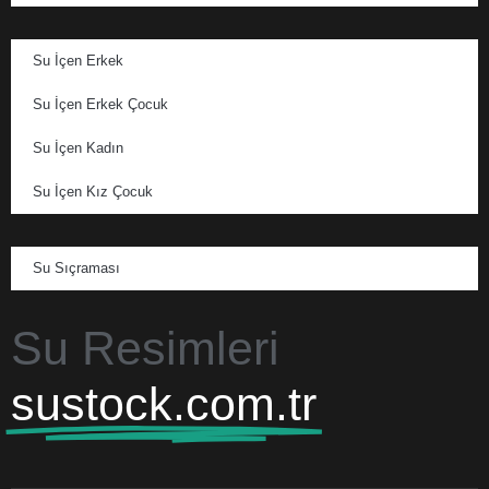
Su İçen Erkek
Su İçen Erkek Çocuk
Su İçen Kadın
Su İçen Kız Çocuk
Su Sıçraması
Su Resimleri
sustock.com.tr