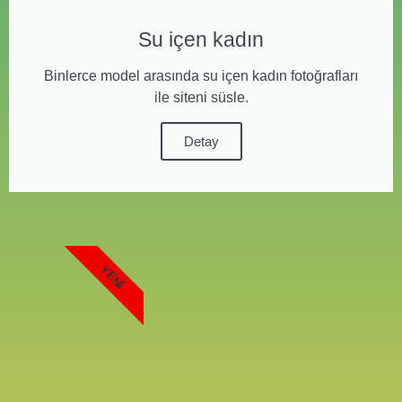
Su içen kadın
Binlerce model arasında su içen kadın fotoğrafları
ile siteni süsle.
Detay
YENI