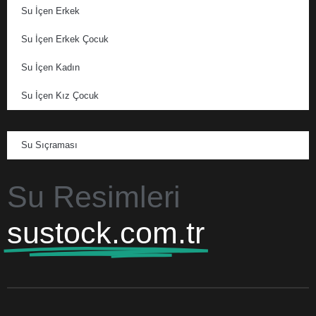
Su İçen Erkek
Su İçen Erkek Çocuk
Su İçen Kadın
Su İçen Kız Çocuk
Su Sıçraması
Su Resimleri
sustock.com.tr