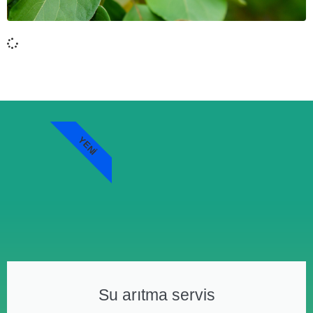
YENI
Su arıtma servis