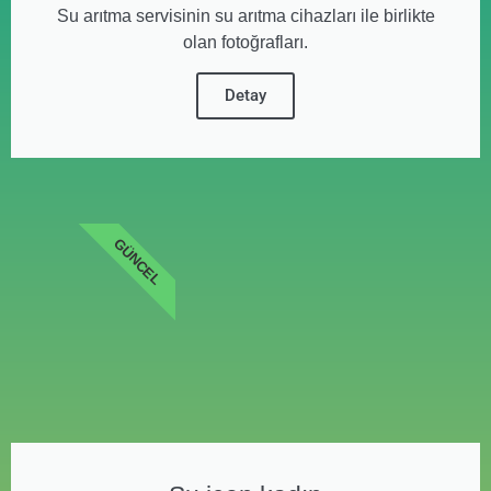
Su arıtma servisinin su arıtma cihazları ile birlikte
olan fotoğrafları.
Detay
GÜNCEL