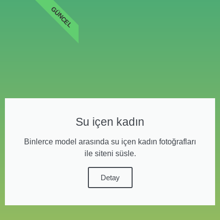
GÜNCEL
Su içen kadın
Binlerce model arasında su içen kadın fotoğrafları
ile siteni süsle.
Detay