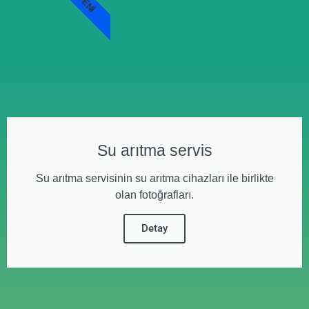
YENI
Su arıtma servis
Su arıtma servisinin su arıtma cihazları ile birlikte
olan fotoğrafları.
Detay