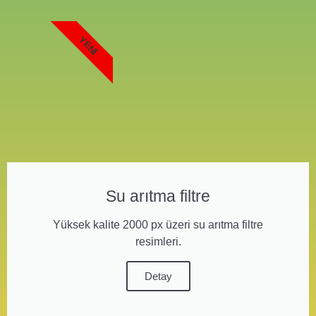
YENI
Su arıtma filtre
Yüksek kalite 2000 px üzeri su arıtma filtre
resimleri.
Detay