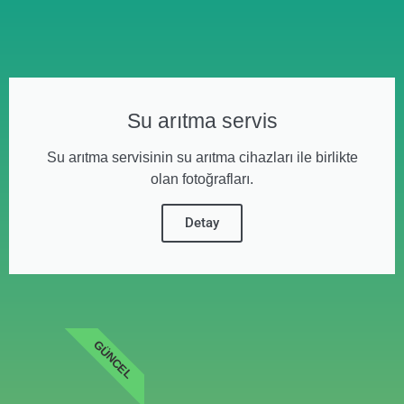
Su arıtma servis
Su arıtma servisinin su arıtma cihazları ile birlikte
olan fotoğrafları.
Detay
GÜNCEL