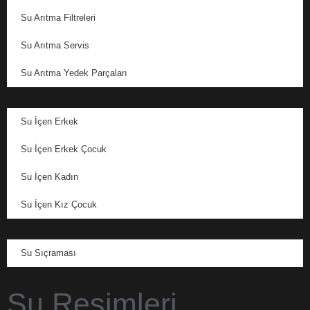
Su Arıtma Filtreleri
Su Arıtma Servis
Su Arıtma Yedek Parçaları
Su İçen Erkek
Su İçen Erkek Çocuk
Su İçen Kadın
Su İçen Kız Çocuk
Su Sıçraması
Su Resimleri