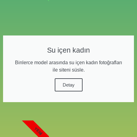
Su içen kadın
Binlerce model arasında su içen kadın fotoğrafları
ile siteni süsle.
Detay
YENI