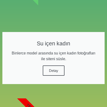
Su içen kadın
Binlerce model arasında su içen kadın fotoğrafları
ile siteni süsle.
Detay
YENI