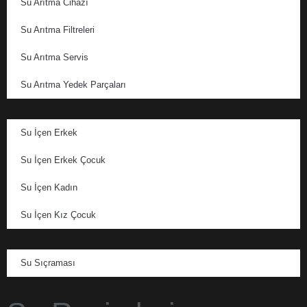
Su Arıtma Cihazı
Su Arıtma Filtreleri
Su Arıtma Servis
Su Arıtma Yedek Parçaları
Su İçen Erkek
Su İçen Erkek Çocuk
Su İçen Kadın
Su İçen Kız Çocuk
Su Sıçraması