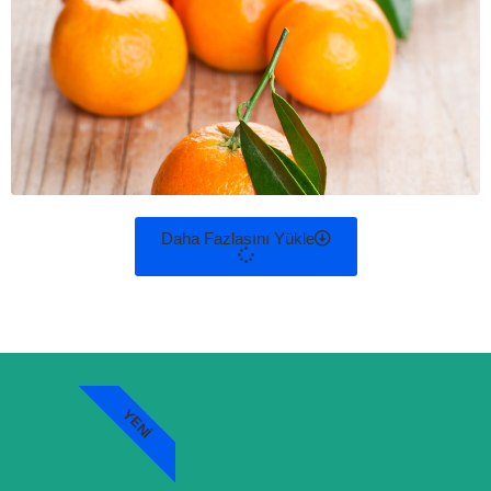
Daha Fazlasını Yükle
YENI