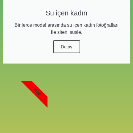
Su içen kadın
Binlerce model arasında su içen kadın fotoğrafları
ile siteni süsle.
Detay
YENI