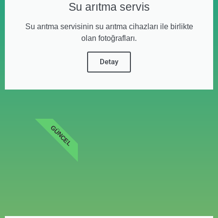
Su arıtma servis
Su arıtma servisinin su arıtma cihazları ile birlikte
olan fotoğrafları.
Detay
GÜNCEL