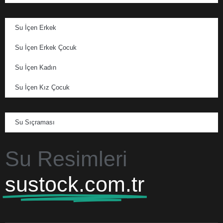
Su İçen Erkek
Su İçen Erkek Çocuk
Su İçen Kadın
Su İçen Kız Çocuk
Su Sıçraması
Su Resimleri
sustock.com.tr