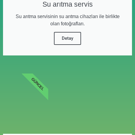
Su arıtma servis
Su arıtma servisinin su arıtma cihazları ile birlikte
olan fotoğrafları.
Detay
GÜNCEL