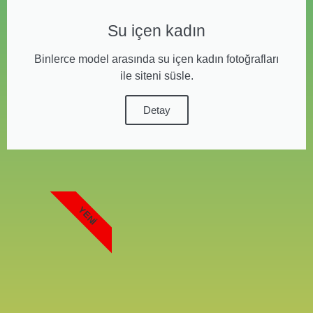
Su içen kadın
Binlerce model arasında su içen kadın fotoğrafları
ile siteni süsle.
Detay
YENI