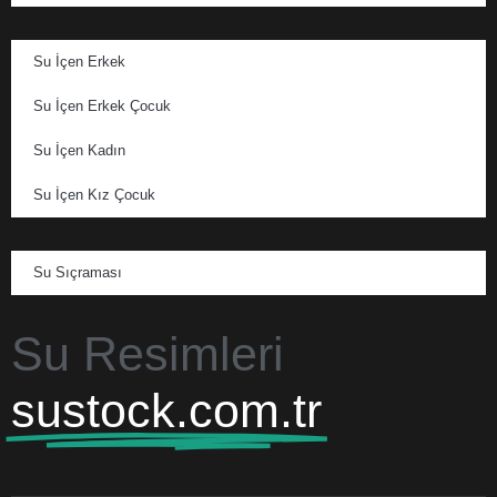
Su İçen Erkek
Su İçen Erkek Çocuk
Su İçen Kadın
Su İçen Kız Çocuk
Su Sıçraması
Su Resimleri
sustock.com.tr