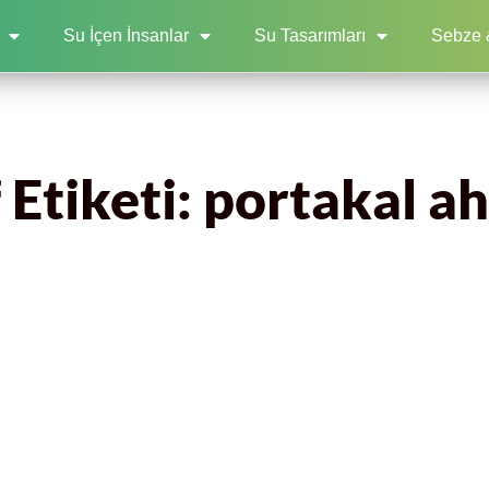
Su İçen İnsanlar
Su Tasarımları
Sebze 
 Etiketi: portakal a