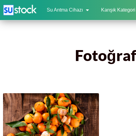
Su Arıtma Cihazı
Karışık Kategori
Fotoğraf