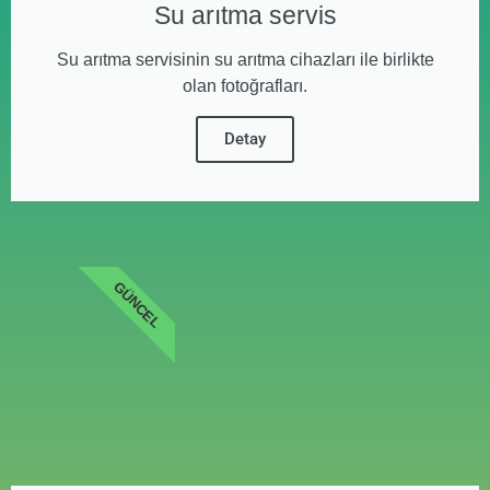
Su arıtma servis
Su arıtma servisinin su arıtma cihazları ile birlikte
olan fotoğrafları.
Detay
GÜNCEL