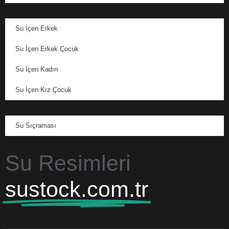
Su İçen Erkek
Su İçen Erkek Çocuk
Su İçen Kadın
Su İçen Kız Çocuk
Su Sıçraması
Su Resimleri
sustock.com.tr