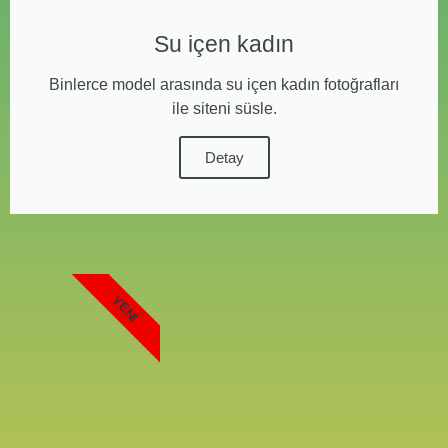
Su içen kadın
Binlerce model arasında su içen kadın fotoğrafları
ile siteni süsle.
Detay
YENI