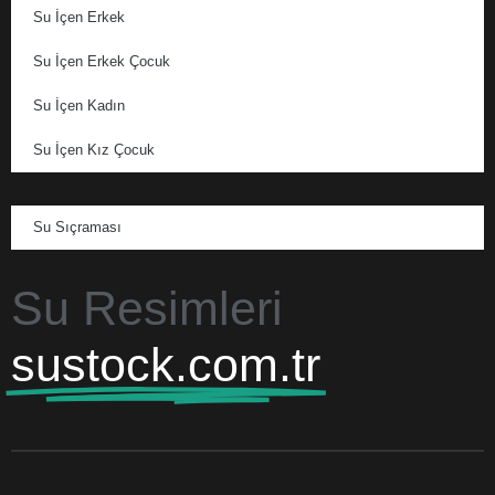
Su İçen Erkek
Su İçen Erkek Çocuk
Su İçen Kadın
Su İçen Kız Çocuk
Su Sıçraması
Su Resimleri
sustock.com.tr