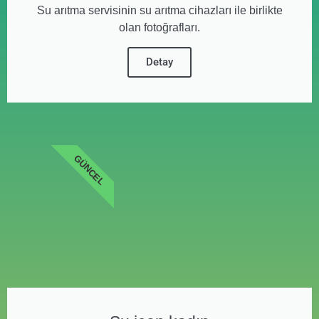
Su arıtma servisinin su arıtma cihazları ile birlikte
olan fotoğrafları.
Detay
GÜNCEL