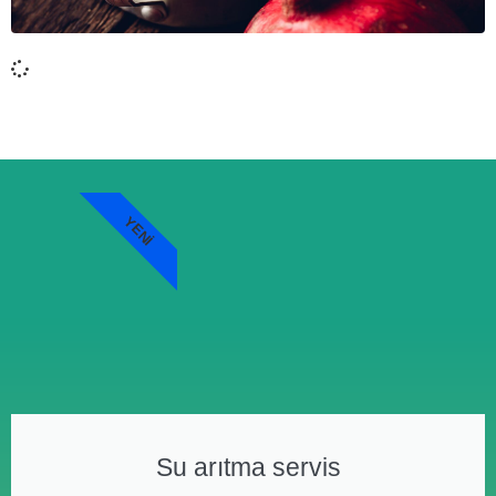
YENI
Su arıtma servis