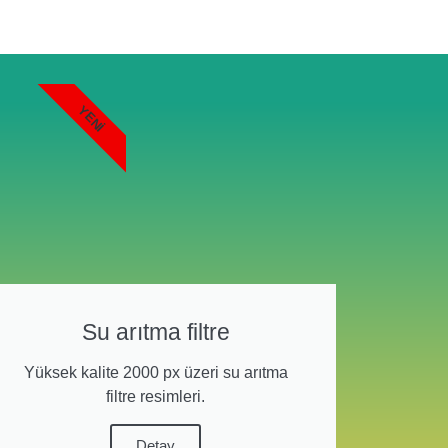
YENI
Su arıtma filtre
Yüksek kalite 2000 px üzeri su arıtma
filtre resimleri.
Detay