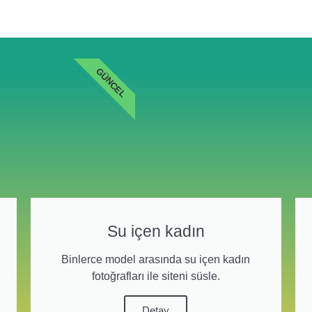
GÜNCEL
Su içen kadın
Binlerce model arasında su içen kadın
fotoğrafları ile siteni süsle.
Detay