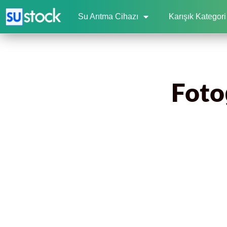
Su Arıtma Cihazı
Karışık Kategori
Foto