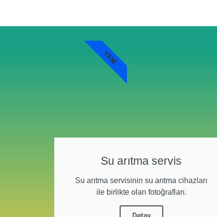
YENI
Su arıtma servis
Su arıtma servisinin su arıtma cihazları
ile birlikte olan fotoğrafları.
Detay