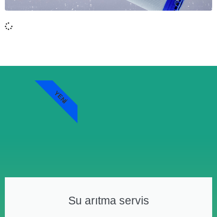
YENI
Su arıtma servis