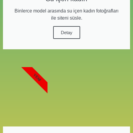
Binlerce model arasında su içen kadın fotoğrafları
ile siteni süsle.
Detay
YENI