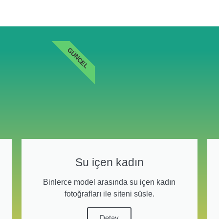
GÜNCEL
Su içen kadın
Binlerce model arasında su içen kadın
fotoğrafları ile siteni süsle.
Detay