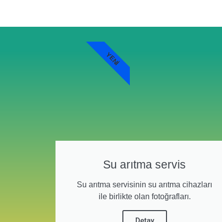
YENI
Su arıtma servis
Su arıtma servisinin su arıtma cihazları
ile birlikte olan fotoğrafları.
Detay