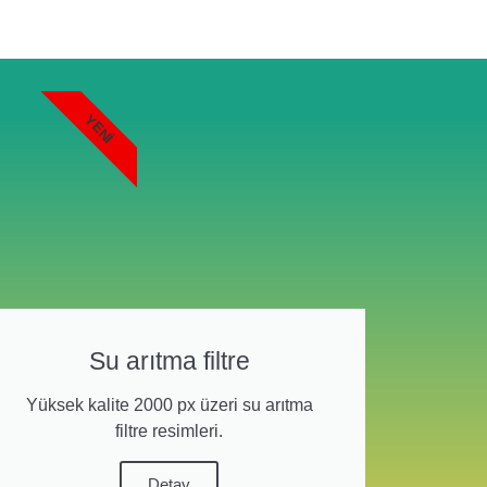
YENI
Su arıtma filtre
Yüksek kalite 2000 px üzeri su arıtma
filtre resimleri.
Detay