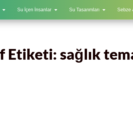
Su İçen İnsanlar
Su Tasarımları
Sebze 
 Etiketi: sağlık tema