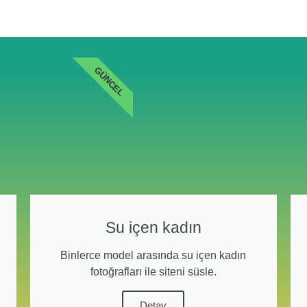
GÜNCEL
Su içen kadın
Binlerce model arasında su içen kadın
fotoğrafları ile siteni süsle.
Detay