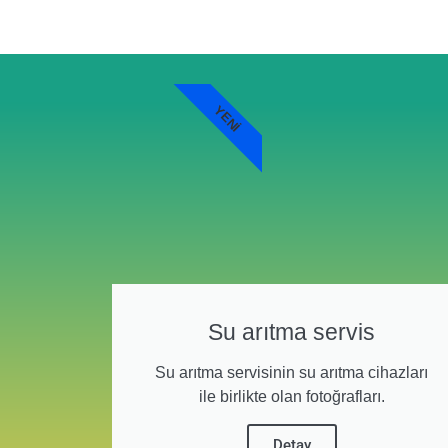
YENI
Su arıtma servis
Su arıtma servisinin su arıtma cihazları
ile birlikte olan fotoğrafları.
Detay