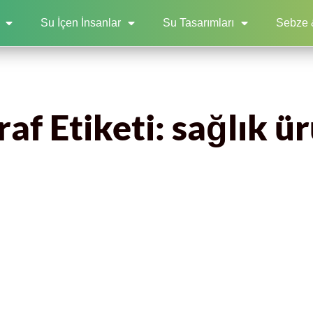
Su İçen İnsanlar
Su Tasarımları
Sebze 
af Etiketi: sağlık ür