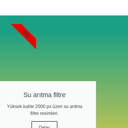
YENI
Su arıtma filtre
Yüksek kalite 2000 px üzeri su arıtma
filtre resimleri.
Detay