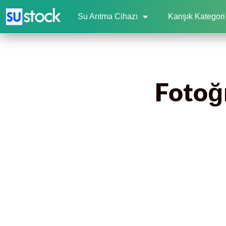
Su Arıtma Cihazı
Karışık Kategori
Fotoğr