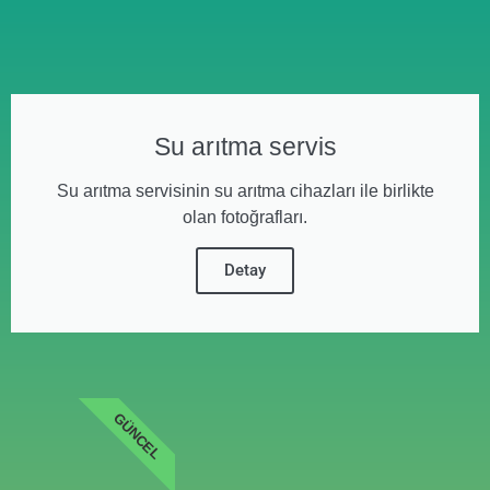
Su arıtma servis
Su arıtma servisinin su arıtma cihazları ile birlikte
olan fotoğrafları.
Detay
GÜNCEL