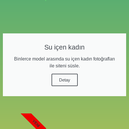
Su içen kadın
Binlerce model arasında su içen kadın fotoğrafları
ile siteni süsle.
Detay
YENI