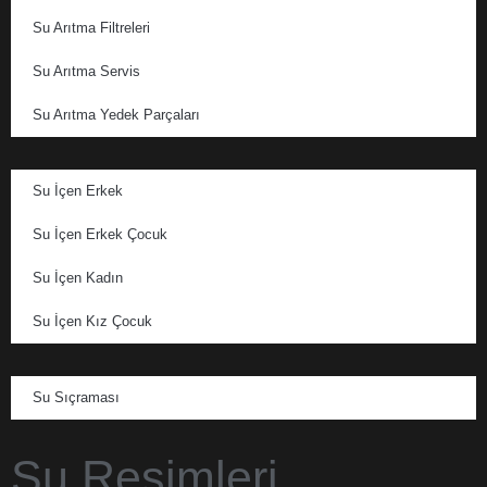
Su Arıtma Filtreleri
Su Arıtma Servis
Su Arıtma Yedek Parçaları
Su İçen Erkek
Su İçen Erkek Çocuk
Su İçen Kadın
Su İçen Kız Çocuk
Su Sıçraması
Su Resimleri