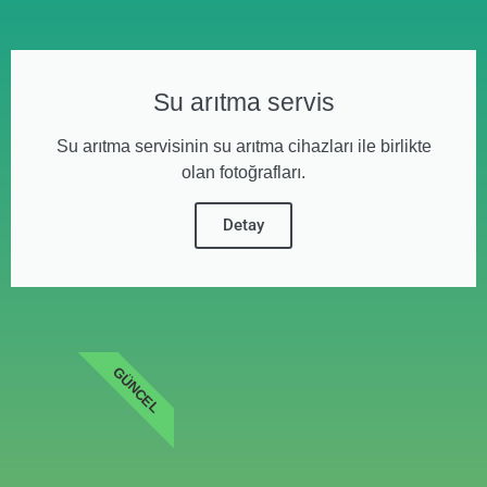
Su arıtma servis
Su arıtma servisinin su arıtma cihazları ile birlikte
olan fotoğrafları.
Detay
GÜNCEL