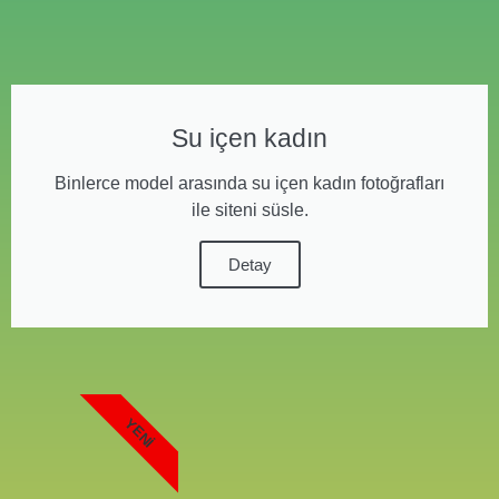
Su içen kadın
Binlerce model arasında su içen kadın fotoğrafları
ile siteni süsle.
Detay
YENI