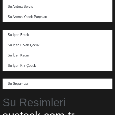
Su Arıtma Servis
Su Arıtma Yedek Parçaları
Su İçen Erkek
Su İçen Erkek Çocuk
Su İçen Kadın
Su İçen Kız Çocuk
Su Sıçraması
Su Resimleri