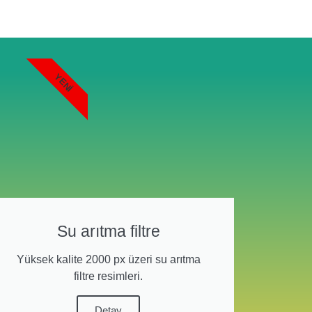
YENI
Su arıtma filtre
Yüksek kalite 2000 px üzeri su arıtma
filtre resimleri.
Detay