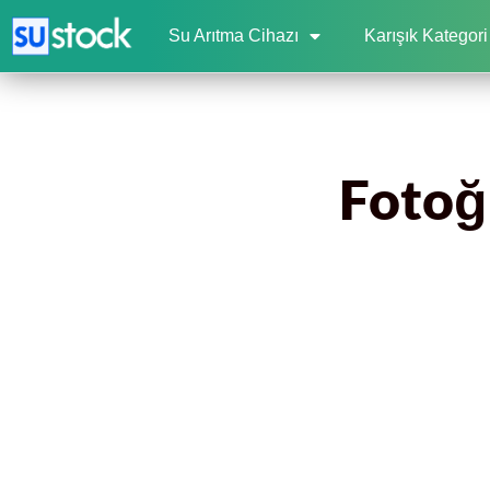
Su Arıtma Cihazı
Karışık Kategori
Fotoğr