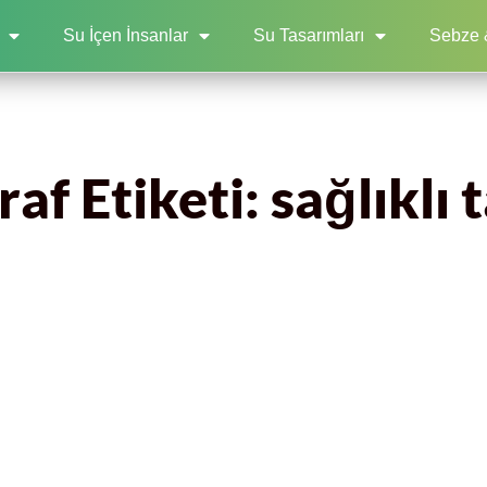
Su İçen İnsanlar
Su Tasarımları
Sebze 
af Etiketi: sağlıklı t