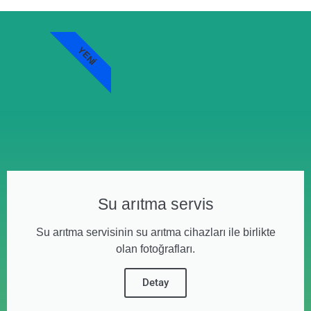
YENI
Su arıtma servis
Su arıtma servisinin su arıtma cihazları ile birlikte
olan fotoğrafları.
Detay