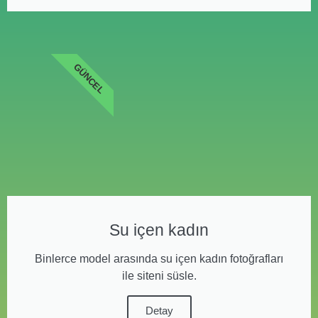
GÜNCEL
Su içen kadın
Binlerce model arasında su içen kadın fotoğrafları
ile siteni süsle.
Detay