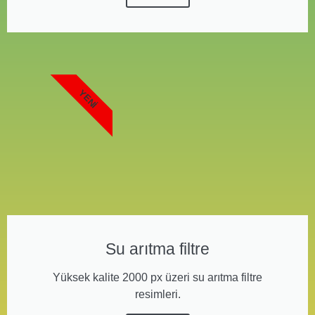
YENI
Su arıtma filtre
Yüksek kalite 2000 px üzeri su arıtma filtre
resimleri.