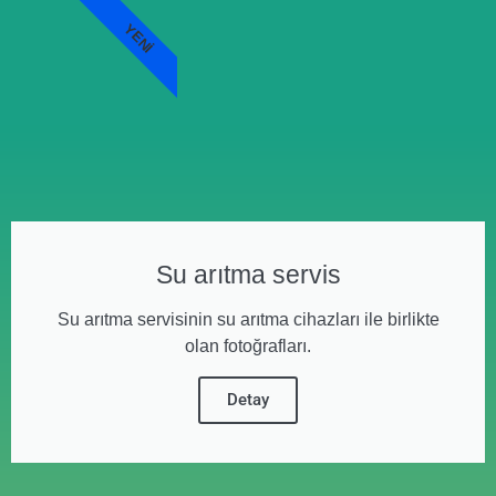
YENI
Su arıtma servis
Su arıtma servisinin su arıtma cihazları ile birlikte
olan fotoğrafları.
Detay