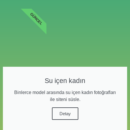
GÜNCEL
Su içen kadın
Binlerce model arasında su içen kadın fotoğrafları
ile siteni süsle.
Detay