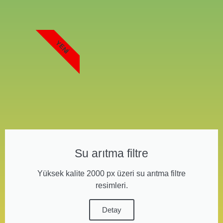
YENI
Su arıtma filtre
Yüksek kalite 2000 px üzeri su arıtma filtre
resimleri.
Detay