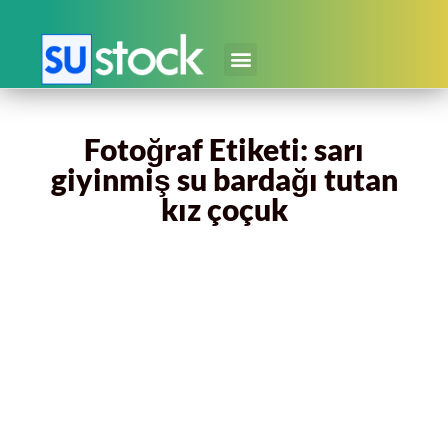
Fotoğraf Etiketi: sarı
giyinmiş su bardağı tutan
kız çoçuk