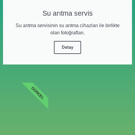
Su arıtma servis
Su arıtma servisinin su arıtma cihazları ile birlikte
olan fotoğrafları.
Detay
GÜNCEL