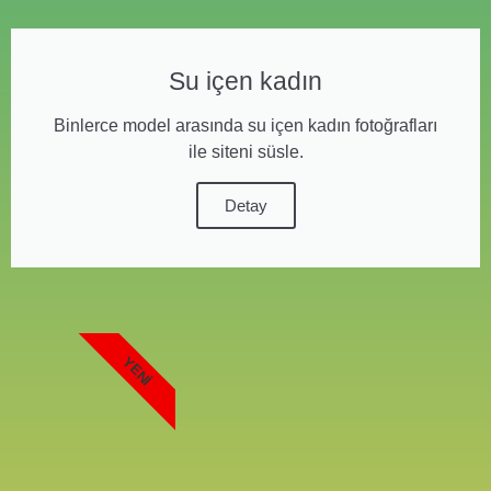
Su içen kadın
Binlerce model arasında su içen kadın fotoğrafları
ile siteni süsle.
Detay
YENI