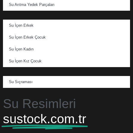
Su Arıtma Yedek Parçaları
Su İçen Erkek
Su İçen Erkek Çocuk
Su İçen Kadın
Su İçen Kız Çocuk
Su Sıçraması
Su Resimleri
sustock.com.tr