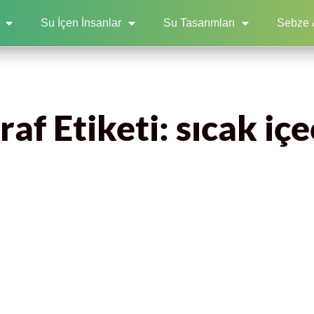
Su İçen İnsanlar
Su Tasarımları
Sebze 
af Etiketi: sıcak iç