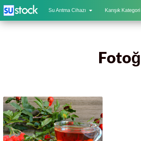
Su Arıtma Cihazı
Karışık Kategori
Fotoğr