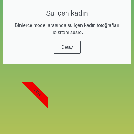
Su içen kadın
Binlerce model arasında su içen kadın fotoğrafları
ile siteni süsle.
Detay
YENI