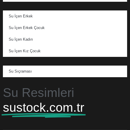
Su İçen Erkek
Su İçen Erkek Çocuk
Su İçen Kadın
Su İçen Kız Çocuk
Su Sıçraması
Su Resimleri
sustock.com.tr