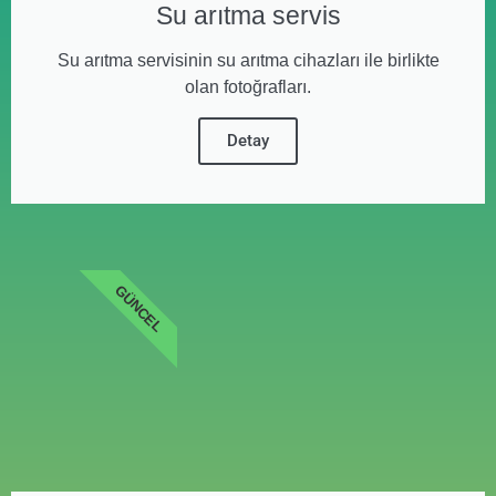
Su arıtma servis
Su arıtma servisinin su arıtma cihazları ile birlikte
olan fotoğrafları.
Detay
GÜNCEL