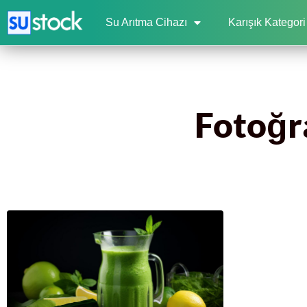
Su Arıtma Cihazı
Karışık Kategori
Fotoğra