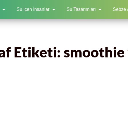
Su İçen İnsanlar
Su Tasarımları
Sebze 
f Etiketi: smoothie