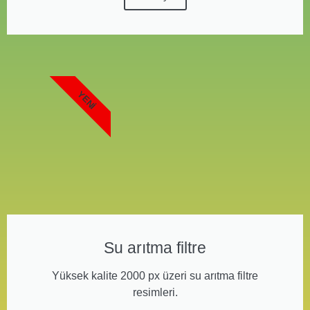
YENI
Su arıtma filtre
Yüksek kalite 2000 px üzeri su arıtma filtre
resimleri.