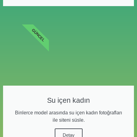
GÜNCEL
Su içen kadın
Binlerce model arasında su içen kadın fotoğrafları
ile siteni süsle.
Detay