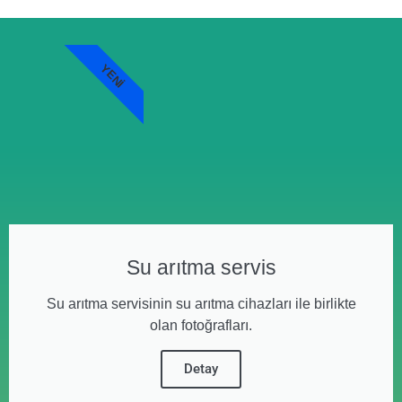
YENI
Su arıtma servis
Su arıtma servisinin su arıtma cihazları ile birlikte
olan fotoğrafları.
Detay