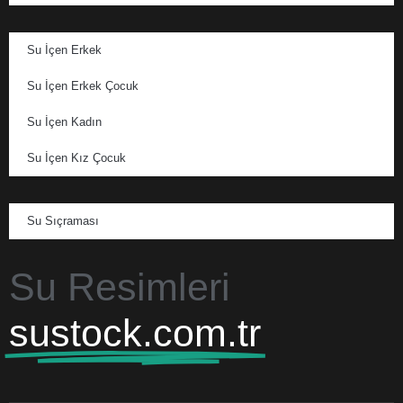
Su İçen Erkek
Su İçen Erkek Çocuk
Su İçen Kadın
Su İçen Kız Çocuk
Su Sıçraması
Su Resimleri
sustock.com.tr