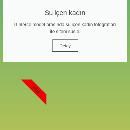
Su içen kadın
Binlerce model arasında su içen kadın fotoğrafları
ile siteni süsle.
Detay
YENI