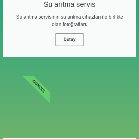
Su arıtma servis
Su arıtma servisinin su arıtma cihazları ile birlikte
olan fotoğrafları.
Detay
GÜNCEL