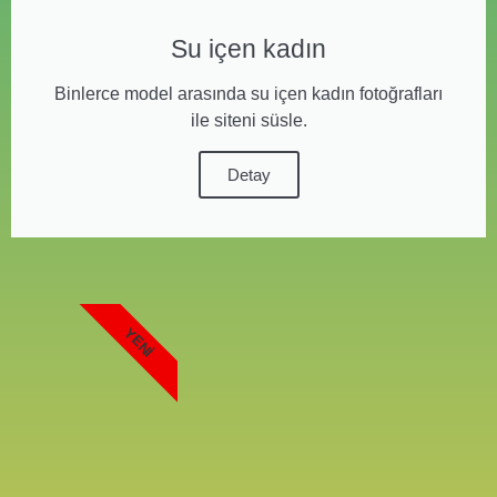
Su içen kadın
Binlerce model arasında su içen kadın fotoğrafları
ile siteni süsle.
Detay
YENI