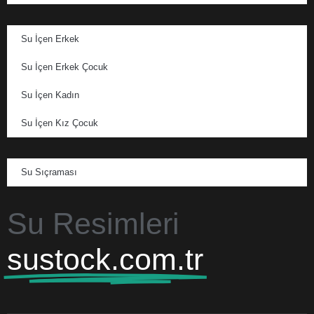
Su İçen Erkek
Su İçen Erkek Çocuk
Su İçen Kadın
Su İçen Kız Çocuk
Su Sıçraması
Su Resimleri
sustock.com.tr