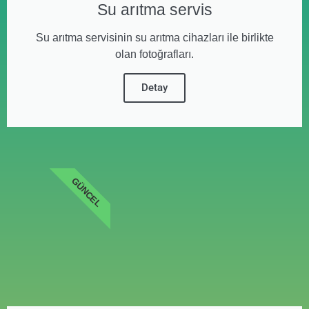
Su arıtma servis
Su arıtma servisinin su arıtma cihazları ile birlikte
olan fotoğrafları.
Detay
GÜNCEL