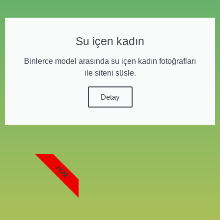
Su içen kadın
Binlerce model arasında su içen kadın fotoğrafları
ile siteni süsle.
Detay
YENI