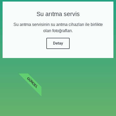
Su arıtma servis
Su arıtma servisinin su arıtma cihazları ile birlikte
olan fotoğrafları.
Detay
GÜNCEL