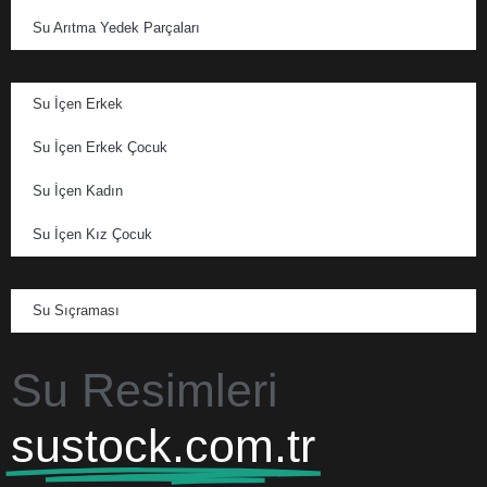
Su Arıtma Yedek Parçaları
Su İçen Erkek
Su İçen Erkek Çocuk
Su İçen Kadın
Su İçen Kız Çocuk
Su Sıçraması
Su Resimleri
sustock.com.tr