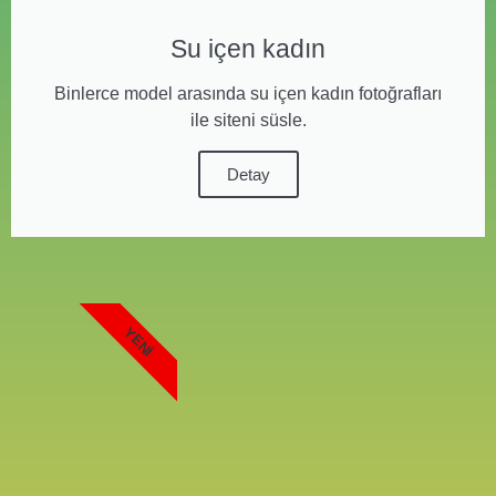
Su içen kadın
Binlerce model arasında su içen kadın fotoğrafları
ile siteni süsle.
Detay
YENI