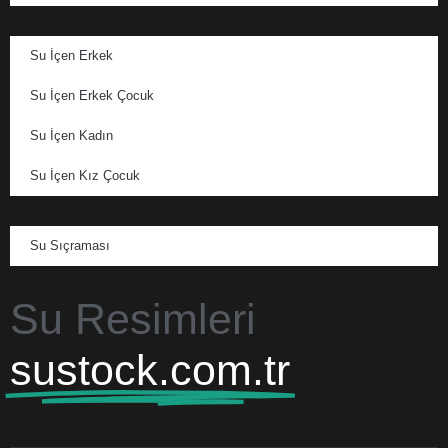
Su İçen Erkek
Su İçen Erkek Çocuk
Su İçen Kadın
Su İçen Kız Çocuk
Su Sıçraması
Su Resimleri
sustock.com.tr