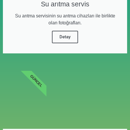
Su arıtma servis
Su arıtma servisinin su arıtma cihazları ile birlikte
olan fotoğrafları.
Detay
GÜNCEL