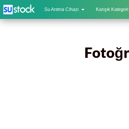
Su Arıtma Cihazı
Karışık Kategori
Fotoğra