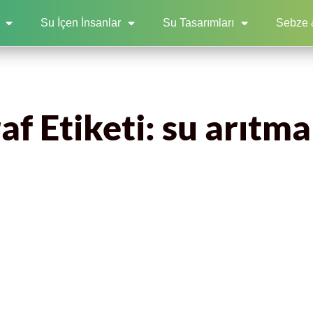
Su İçen İnsanlar
Su Tasarımları
Sebze 
f Etiketi: su arıtma