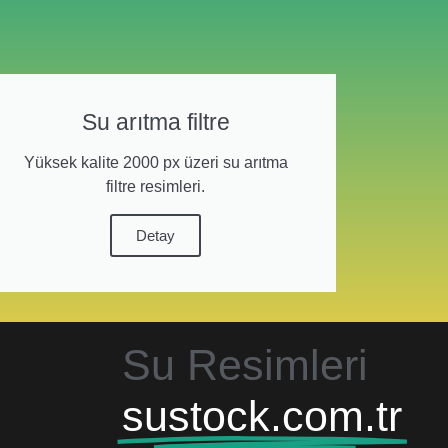
Su arıtma filtre
Yüksek kalite 2000 px üzeri su arıtma
filtre resimleri.
Detay
Su Resimleri
sustock.com.tr