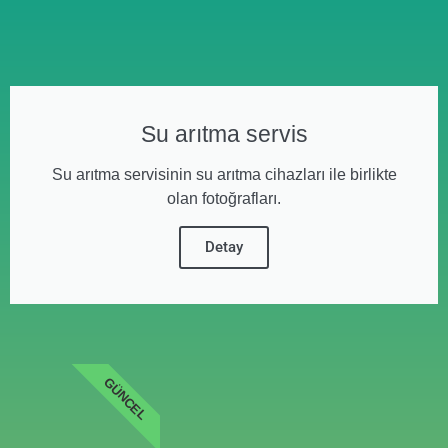
Su arıtma servis
Su arıtma servisinin su arıtma cihazları ile birlikte
olan fotoğrafları.
Detay
GÜNCEL