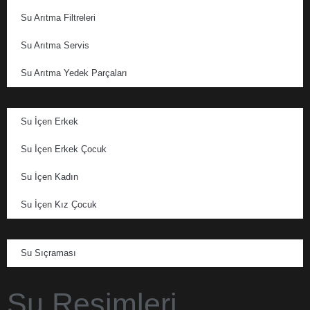
Su Arıtma Filtreleri
Su Arıtma Servis
Su Arıtma Yedek Parçaları
Su İçen Erkek
Su İçen Erkek Çocuk
Su İçen Kadın
Su İçen Kız Çocuk
Su Sıçraması
Su Resimleri