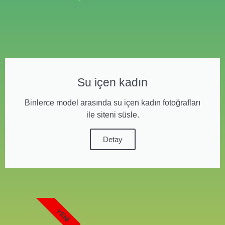
Su içen kadın
Binlerce model arasında su içen kadın fotoğrafları
ile siteni süsle.
Detay
YENI