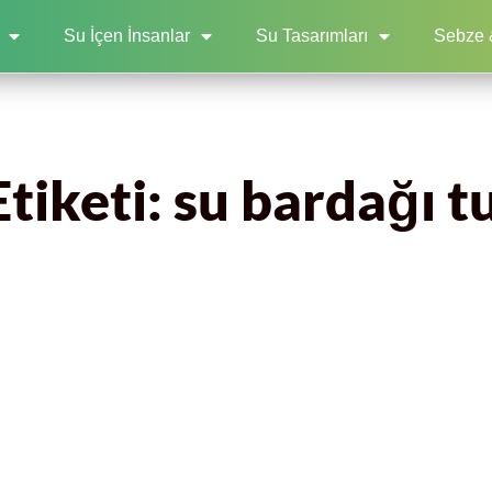
Su İçen İnsanlar
Su Tasarımları
Sebze 
tiketi: su bardağı 