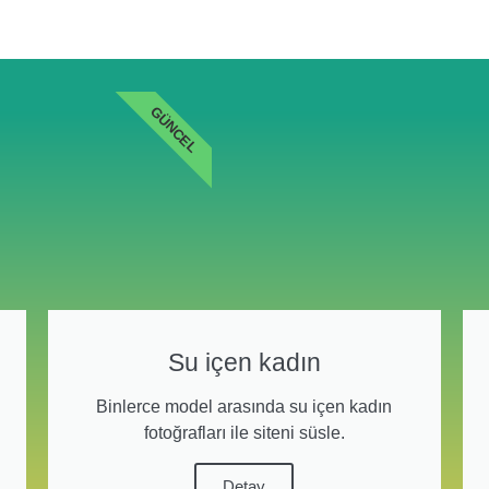
GÜNCEL
Su içen kadın
Binlerce model arasında su içen kadın
fotoğrafları ile siteni süsle.
Detay