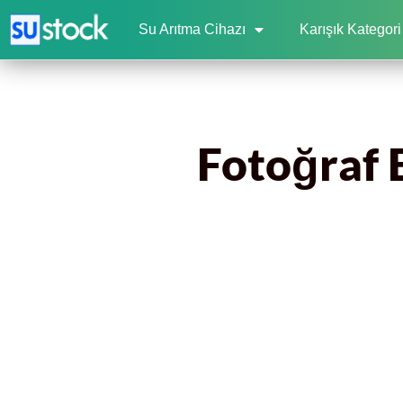
Su Arıtma Cihazı
Karışık Kategori
Fotoğraf E