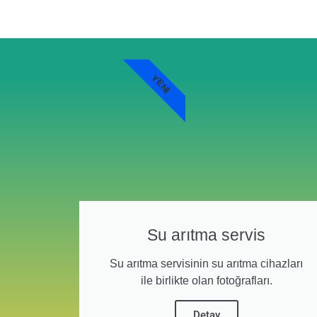
YENI
Su arıtma servis
Su arıtma servisinin su arıtma cihazları
ile birlikte olan fotoğrafları.
Detay