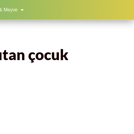
& Meyve
tutan çocuk