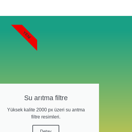
YENI
Su arıtma filtre
Yüksek kalite 2000 px üzeri su arıtma
filtre resimleri.
Detay