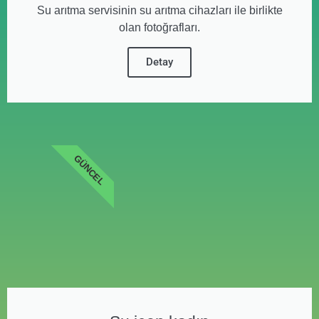
Su arıtma servisinin su arıtma cihazları ile birlikte
olan fotoğrafları.
Detay
GÜNCEL