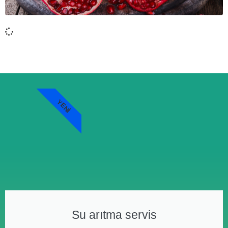
YENI
Su arıtma servis