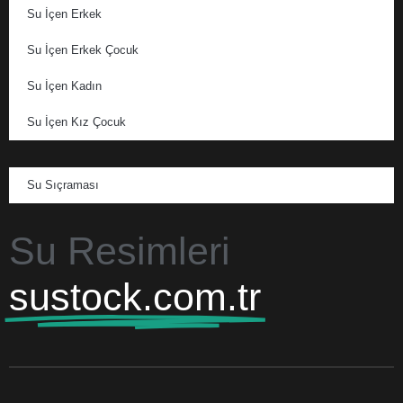
Su İçen Erkek
Su İçen Erkek Çocuk
Su İçen Kadın
Su İçen Kız Çocuk
Su Sıçraması
Su Resimleri
sustock.com.tr