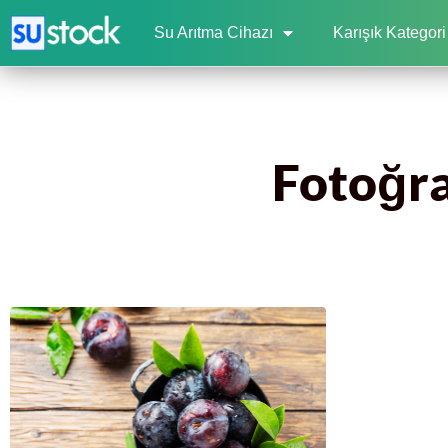
Su Arıtma Cihazı
Karışık Kategori
Fotoğraf