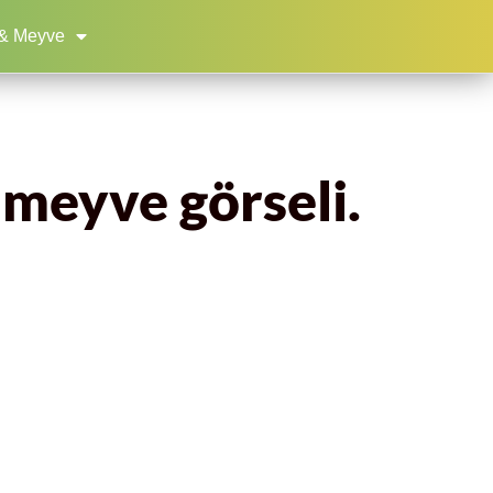
& Meyve
 meyve görseli.