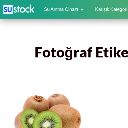
Su Arıtma Cihazı
Karışık Kategori
Fotoğraf Etike